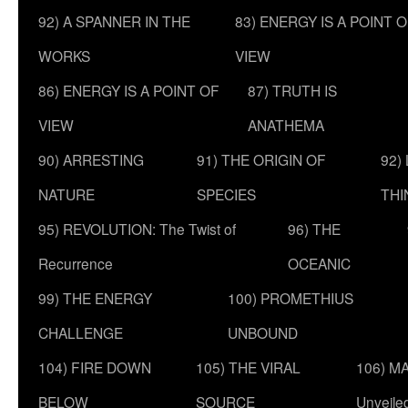
92) A SPANNER IN THE
83) ENERGY IS A POINT 
WORKS
VIEW
86) ENERGY IS A POINT OF
87) TRUTH IS
VIEW
ANATHEMA
90) ARRESTING
91) THE ORIGIN OF
92)
NATURE
SPECIES
THI
95) REVOLUTION: The Twist of
96) THE
Recurrence
OCEANIC
99) THE ENERGY
100) PROMETHIUS
CHALLENGE
UNBOUND
104) FIRE DOWN
105) THE VIRAL
106) MA
BELOW
SOURCE
Unveile