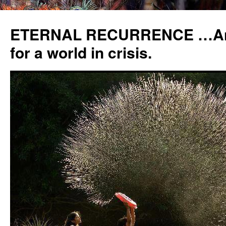
ETERNAL RECURRENCE …Anc
for a world in crisis.