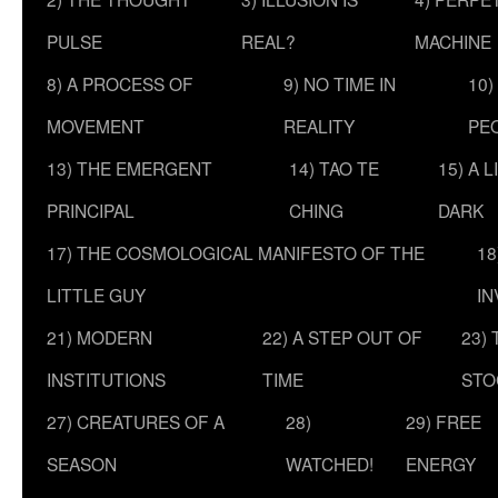
PULSE
REAL?
MACHINE
8) A PROCESS OF
9) NO TIME IN
10)
MOVEMENT
REALITY
PE
13) THE EMERGENT
14) TAO TE
15) A 
PRINCIPAL
CHING
DARK
17) THE COSMOLOGICAL MANIFESTO OF THE
18
LITTLE GUY
IN
21) MODERN
22) A STEP OUT OF
23)
INSTITUTIONS
TIME
STO
27) CREATURES OF A
28)
29) FREE
SEASON
WATCHED!
ENERGY