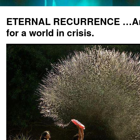
ETERNAL RECURRENCE …Anc
for a world in crisis.