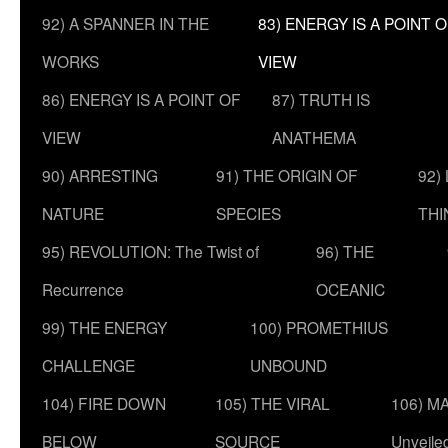
92) A SPANNER IN THE
83) ENERGY IS A POINT 
WORKS
VIEW
86) ENERGY IS A POINT OF
87) TRUTH IS
VIEW
ANATHEMA
90) ARRESTING
91) THE ORIGIN OF
92)
NATURE
SPECIES
THI
95) REVOLUTION: The Twist of
96) THE
Recurrence
OCEANIC
99) THE ENERGY
100) PROMETHIUS
CHALLENGE
UNBOUND
104) FIRE DOWN
105) THE VIRAL
106) MA
BELOW
SOURCE
Unveile