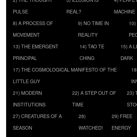
PULSE
REAL?
MACHINE
8) A PROCESS OF
9) NO TIME IN
10)
MOVEMENT
REALITY
PE
13) THE EMERGENT
14) TAO TE
15) A 
PRINCIPAL
CHING
DARK
17) THE COSMOLOGICAL MANIFESTO OF THE
18
LITTLE GUY
IN
21) MODERN
22) A STEP OUT OF
23)
INSTITUTIONS
TIME
STO
27) CREATURES OF A
28)
29) FREE
SEASON
WATCHED!
ENERGY