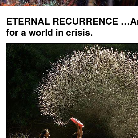
ETERNAL RECURRENCE …Anc
for a world in crisis.