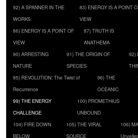
92) A SPANNER IN THE
83) ENERGY IS A POINT 
WORKS
VIEW
86) ENERGY IS A POINT OF
87) TRUTH IS
VIEW
ANATHEMA
90) ARRESTING
91) THE ORIGIN OF
92)
NATURE
SPECIES
THI
95) REVOLUTION: The Twist of
96) THE
Recurrence
OCEANIC
99) THE ENERGY
100) PROMETHIUS
CHALLENGE
UNBOUND
104) FIRE DOWN
105) THE VIRAL
106) MA
BELOW
SOURCE
Unveile