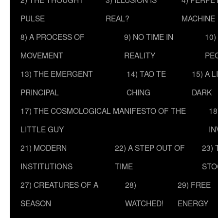
PULSE
REAL?
MACHINE
8) A PROCESS OF
9) NO TIME IN
10)
MOVEMENT
REALITY
PE
13) THE EMERGENT
14) TAO TE
15) A 
PRINCIPAL
CHING
DARK
17) THE COSMOLOGICAL MANIFESTO OF THE
18
LITTLE GUY
IN
21) MODERN
22) A STEP OUT OF
23)
INSTITUTIONS
TIME
STO
27) CREATURES OF A
28)
29) FREE
SEASON
WATCHED!
ENERGY