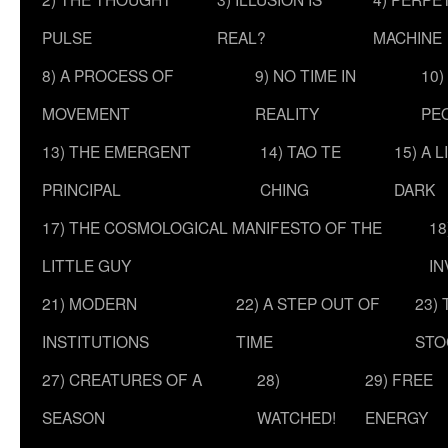
PULSE
REAL?
MACHINE
8) A PROCESS OF
9) NO TIME IN
10)
MOVEMENT
REALITY
PE
13) THE EMERGENT
14) TAO TE
15) A 
PRINCIPAL
CHING
DARK
17) THE COSMOLOGICAL MANIFESTO OF THE
18
LITTLE GUY
IN
21) MODERN
22) A STEP OUT OF
23)
INSTITUTIONS
TIME
STO
27) CREATURES OF A
28)
29) FREE
SEASON
WATCHED!
ENERGY