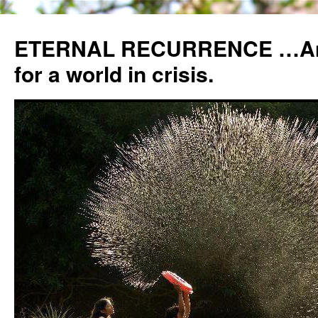
ETERNAL RECURRENCE …Anc
for a world in crisis.