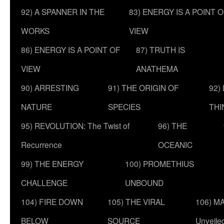
92) A SPANNER IN THE
83) ENERGY IS A POINT 
WORKS
VIEW
86) ENERGY IS A POINT OF
87) TRUTH IS
VIEW
ANATHEMA
90) ARRESTING
91) THE ORIGIN OF
92)
NATURE
SPECIES
THI
95) REVOLUTION: The Twist of
96) THE
Recurrence
OCEANIC
99) THE ENERGY
100) PROMETHIUS
CHALLENGE
UNBOUND
104) FIRE DOWN
105) THE VIRAL
106) MA
BELOW
SOURCE
Unveile