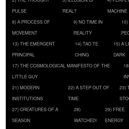
PULSE
REAL?
MACHINE
8) A PROCESS OF
9) NO TIME IN
10)
MOVEMENT
REALITY
PE
13) THE EMERGENT
14) TAO TE
15) A 
PRINCIPAL
CHING
DARK
17) THE COSMOLOGICAL MANIFESTO OF THE
18
LITTLE GUY
IN
21) MODERN
22) A STEP OUT OF
23)
INSTITUTIONS
TIME
STO
27) CREATURES OF A
28)
29) FREE
SEASON
WATCHED!
ENERGY