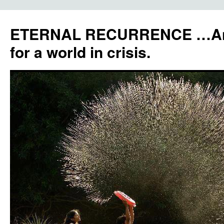
ETERNAL RECURRENCE …Anc
for a world in crisis.