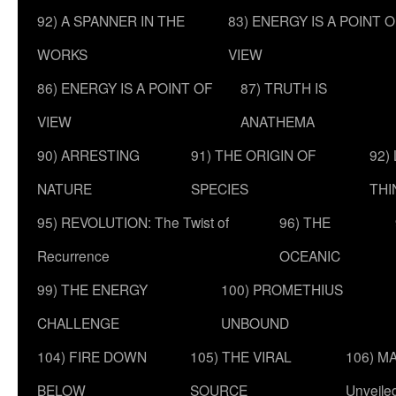
92) A SPANNER IN THE
83) ENERGY IS A POINT 
WORKS
VIEW
86) ENERGY IS A POINT OF
87) TRUTH IS
VIEW
ANATHEMA
90) ARRESTING
91) THE ORIGIN OF
92)
NATURE
SPECIES
THI
95) REVOLUTION: The Twist of
96) THE
Recurrence
OCEANIC
99) THE ENERGY
100) PROMETHIUS
CHALLENGE
UNBOUND
104) FIRE DOWN
105) THE VIRAL
106) MA
BELOW
SOURCE
Unveile