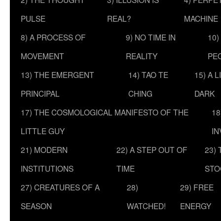
PULSE
REAL?
MACHINE
8) A PROCESS OF
9) NO TIME IN
10)
MOVEMENT
REALITY
PE
13) THE EMERGENT
14) TAO TE
15) A 
PRINCIPAL
CHING
DARK
17) THE COSMOLOGICAL MANIFESTO OF THE
18
LITTLE GUY
IN
21) MODERN
22) A STEP OUT OF
23)
INSTITUTIONS
TIME
STO
27) CREATURES OF A
28)
29) FREE
SEASON
WATCHED!
ENERGY