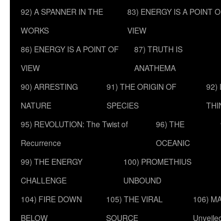
92) A SPANNER IN THE
83) ENERGY IS A POINT 
WORKS
VIEW
86) ENERGY IS A POINT OF
87) TRUTH IS
VIEW
ANATHEMA
90) ARRESTING
91) THE ORIGIN OF
92)
NATURE
SPECIES
THI
95) REVOLUTION: The Twist of
96) THE
Recurrence
OCEANIC
99) THE ENERGY
100) PROMETHIUS
CHALLENGE
UNBOUND
104) FIRE DOWN
105) THE VIRAL
106) MA
BELOW
SOURCE
Unveile