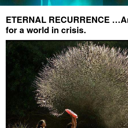
ETERNAL RECURRENCE …Anc
for a world in crisis.