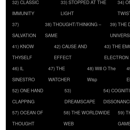
32) CLASSIC
33) STOPPED AT THE
34) O
IMMUNITY
LIGHT
TWIS
37)
38) THOUGHT/THINKING –
39) THE
SALVATION
SAME
UNIVERS
41) KNOW
42) CAUSE AND
43) THE E
THYSELF
EFFECT
ELECTRON
46) IL
47) THE
48) Will O The
4
SINESTRO
WATCHER
Wisp
E
52) ONE HAND
53)
54) COGNIT
CLAPPING
DREAMSCAPE
DISSONANC
57) OCEAN OF
58) THE WORLDWIDE
59) 
THOUGHT
WEB
GAM