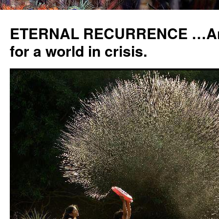
ETERNAL RECURRENCE …Anc
for a world in crisis.