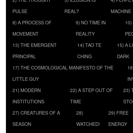
PULSE
REAL?
MACHINE
8) A PROCESS OF
9) NO TIME IN
10)
MOVEMENT
REALITY
PE
13) THE EMERGENT
14) TAO TE
15) A 
PRINCIPAL
CHING
DARK
17) THE COSMOLOGICAL MANIFESTO OF THE
18
LITTLE GUY
IN
21) MODERN
22) A STEP OUT OF
23)
INSTITUTIONS
TIME
STO
27) CREATURES OF A
28)
29) FREE
SEASON
WATCHED!
ENERGY