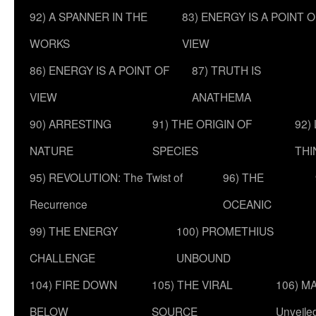
92) A SPANNER IN THE
83) ENERGY IS A POINT 
WORKS
VIEW
86) ENERGY IS A POINT OF
87) TRUTH IS
VIEW
ANATHEMA
90) ARRESTING
91) THE ORIGIN OF
92)
NATURE
SPECIES
THI
95) REVOLUTION: The Twist of
96) THE
Recurrence
OCEANIC
99) THE ENERGY
100) PROMETHIUS
CHALLENGE
UNBOUND
104) FIRE DOWN
105) THE VIRAL
106) MA
BELOW
SOURCE
Unveile