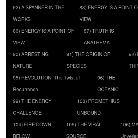
92) A SPANNER IN THE
83) ENERGY IS A POINT 
WORKS
VIEW
86) ENERGY IS A POINT OF
87) TRUTH IS
VIEW
ANATHEMA
90) ARRESTING
91) THE ORIGIN OF
92)
NATURE
SPECIES
THI
95) REVOLUTION: The Twist of
96) THE
Recurrence
OCEANIC
99) THE ENERGY
100) PROMETHIUS
CHALLENGE
UNBOUND
104) FIRE DOWN
105) THE VIRAL
106) MA
BELOW
SOURCE
Unveile