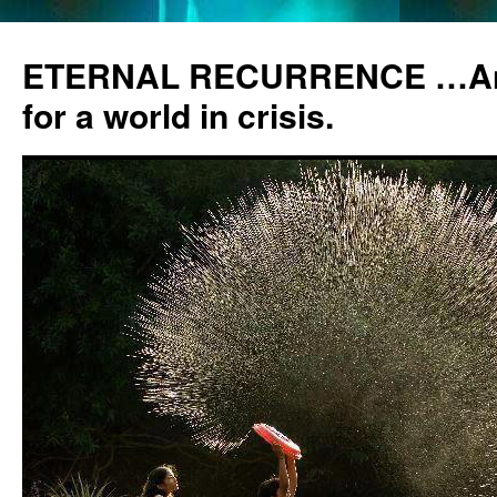
ETERNAL RECURRENCE …Anc
for a world in crisis.