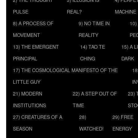
PULSE
REAL?
MACHINE
8) A PROCESS OF
9) NO TIME IN
10)
MOVEMENT
REALITY
PE
13) THE EMERGENT
14) TAO TE
15) A 
PRINCIPAL
CHING
DARK
17) THE COSMOLOGICAL MANIFESTO OF THE
18
LITTLE GUY
IN
21) MODERN
22) A STEP OUT OF
23)
INSTITUTIONS
TIME
STO
27) CREATURES OF A
28)
29) FREE
SEASON
WATCHED!
ENERGY