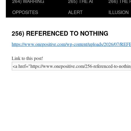
264) WARRING
265) THE AI
266) THE
OPPOSITES
ALERT
ILLUSION
256) REFERENCED TO NOTHING
https://www.onepositive.com/wp-content/uploads/2026/0
Link to this post!