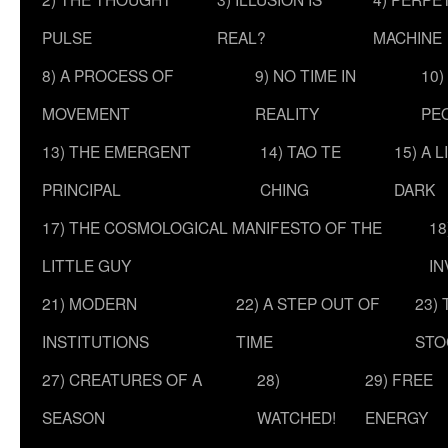
PULSE
REAL?
MACHINE
8) A PROCESS OF
9) NO TIME IN
10)
MOVEMENT
REALITY
PE
13) THE EMERGENT
14) TAO TE
15) A 
PRINCIPAL
CHING
DARK
17) THE COSMOLOGICAL MANIFESTO OF THE
18
LITTLE GUY
IN
21) MODERN
22) A STEP OUT OF
23)
INSTITUTIONS
TIME
STO
27) CREATURES OF A
28)
29) FREE
SEASON
WATCHED!
ENERGY