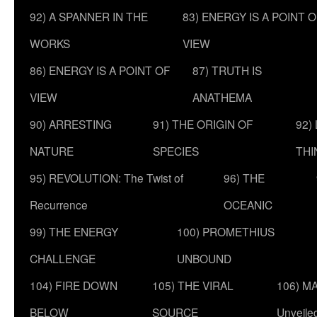
92) A SPANNER IN THE
83) ENERGY IS A POINT 
WORKS
VIEW
86) ENERGY IS A POINT OF
87) TRUTH IS
VIEW
ANATHEMA
90) ARRESTING
91) THE ORIGIN OF
92)
NATURE
SPECIES
THI
95) REVOLUTION: The Twist of
96) THE
Recurrence
OCEANIC
99) THE ENERGY
100) PROMETHIUS
CHALLENGE
UNBOUND
104) FIRE DOWN
105) THE VIRAL
106) MA
BELOW
SOURCE
Unveile