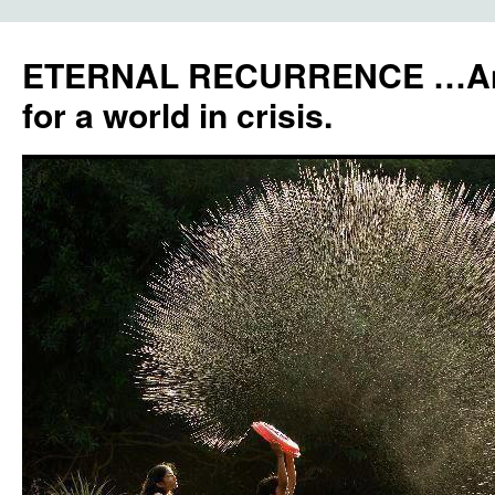
ETERNAL RECURRENCE …Anc
for a world in crisis.