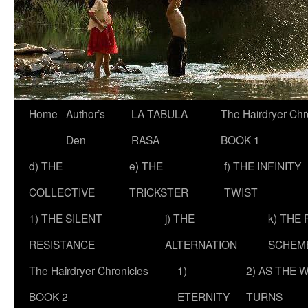
Skip
Home
Author’s
LA TABULA
The Hairdryer Chr
to
Den
RASA
BOOK 1
content
d) THE
e) THE
f) THE INFINITY
COLLECTIVE
TRICKSTER
TWIST
1) THE SILENT
j) THE
k) THE
RESISTANCE
ALTERNATION
SCHEM
The Hairdryer Chronicles
1)
2) AS THE 
BOOK 2
ETERNITY
TURNS