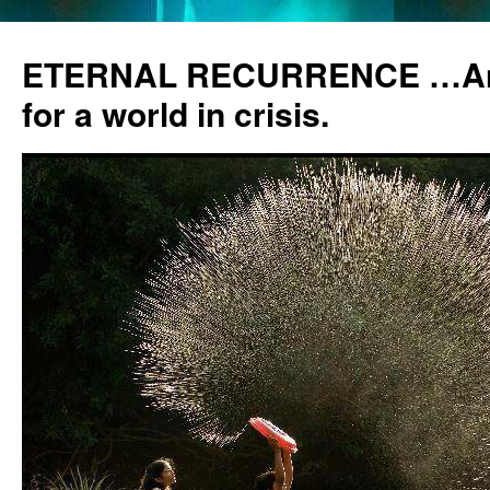
ETERNAL RECURRENCE …Anc
for a world in crisis.