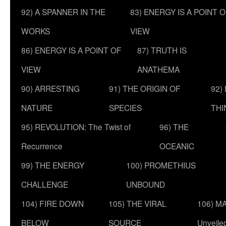
92) A SPANNER IN THE
83) ENERGY IS A POINT 
WORKS
VIEW
86) ENERGY IS A POINT OF
87) TRUTH IS
VIEW
ANATHEMA
90) ARRESTING
91) THE ORIGIN OF
92)
NATURE
SPECIES
THI
95) REVOLUTION: The Twist of
96) THE
Recurrence
OCEANIC
99) THE ENERGY
100) PROMETHIUS
CHALLENGE
UNBOUND
104) FIRE DOWN
105) THE VIRAL
106) MA
BELOW
SOURCE
Unveile