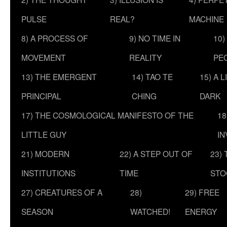
PULSE
REAL?
MACHINE
8) A PROCESS OF
9) NO TIME IN
10)
MOVEMENT
REALITY
PE
13) THE EMERGENT
14) TAO TE
15) A 
PRINCIPAL
CHING
DARK
17) THE COSMOLOGICAL MANIFESTO OF THE
18
LITTLE GUY
IN
21) MODERN
22) A STEP OUT OF
23)
INSTITUTIONS
TIME
STO
27) CREATURES OF A
28)
29) FREE
SEASON
WATCHED!
ENERGY