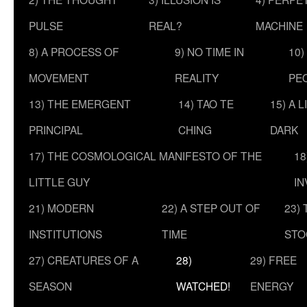
PULSE
REAL?
MACHINE
8) A PROCESS OF
9) NO TIME IN
10)
MOVEMENT
REALITY
PE
13) THE EMERGENT
14) TAO TE
15) A 
PRINCIPAL
CHING
DARK
17) THE COSMOLOGICAL MANIFESTO OF THE
18
LITTLE GUY
IN
21) MODERN
22) A STEP OUT OF
23)
INSTITUTIONS
TIME
STO
27) CREATURES OF A
28)
29) FREE
SEASON
WATCHED!
ENERGY