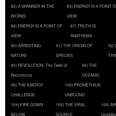
92) A SPANNER IN THE
83) ENERGY IS A POINT 
WORKS
VIEW
86) ENERGY IS A POINT OF
87) TRUTH IS
VIEW
ANATHEMA
90) ARRESTING
91) THE ORIGIN OF
92)
NATURE
SPECIES
THI
95) REVOLUTION: The Twist of
96) THE
Recurrence
OCEANIC
99) THE ENERGY
100) PROMETHIUS
CHALLENGE
UNBOUND
104) FIRE DOWN
105) THE VIRAL
106) MA
BELOW
SOURCE
Unveile