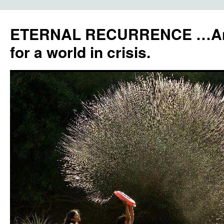
ETERNAL RECURRENCE …Anc
for a world in crisis.