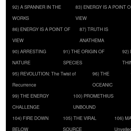
92) A SPANNER IN THE
83) ENERGY IS A POINT 
WORKS
VIEW
86) ENERGY IS A POINT OF
87) TRUTH IS
VIEW
ANATHEMA
90) ARRESTING
91) THE ORIGIN OF
92)
NATURE
SPECIES
THI
95) REVOLUTION: The Twist of
96) THE
Recurrence
OCEANIC
99) THE ENERGY
100) PROMETHIUS
CHALLENGE
UNBOUND
104) FIRE DOWN
105) THE VIRAL
106) MA
BELOW
SOURCE
Unveile