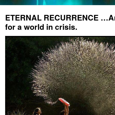
ETERNAL RECURRENCE …Anc
for a world in crisis.