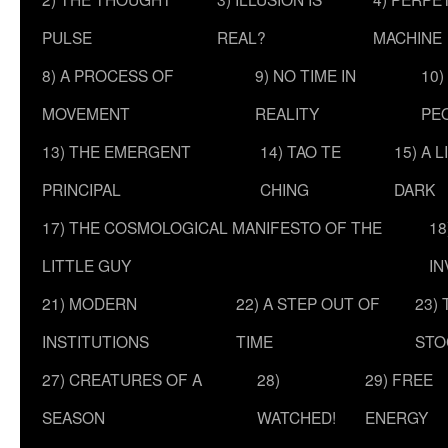
PULSE
REAL?
MACHINE
8) A PROCESS OF
9) NO TIME IN
10)
MOVEMENT
REALITY
PE
13) THE EMERGENT
14) TAO TE
15) A 
PRINCIPAL
CHING
DARK
17) THE COSMOLOGICAL MANIFESTO OF THE
18
LITTLE GUY
IN
21) MODERN
22) A STEP OUT OF
23)
INSTITUTIONS
TIME
STO
27) CREATURES OF A
28)
29) FREE
SEASON
WATCHED!
ENERGY