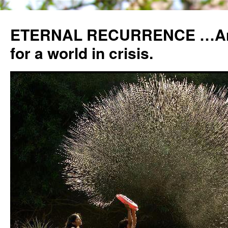
ETERNAL RECURRENCE …Anc
for a world in crisis.