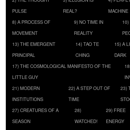
PULSE
REAL?
MACHINE
8) A PROCESS OF
9) NO TIME IN
10)
MOVEMENT
REALITY
PE
13) THE EMERGENT
14) TAO TE
15) A 
PRINCIPAL
CHING
DARK
17) THE COSMOLOGICAL MANIFESTO OF THE
18
LITTLE GUY
IN
21) MODERN
22) A STEP OUT OF
23)
INSTITUTIONS
TIME
STO
27) CREATURES OF A
28)
29) FREE
SEASON
WATCHED!
ENERGY