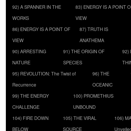
92) A SPANNER IN THE
83) ENERGY IS A POINT 
WORKS
VIEW
86) ENERGY IS A POINT OF
87) TRUTH IS
VIEW
ANATHEMA
90) ARRESTING
91) THE ORIGIN OF
92)
NATURE
SPECIES
THI
95) REVOLUTION: The Twist of
96) THE
Recurrence
OCEANIC
99) THE ENERGY
100) PROMETHIUS
CHALLENGE
UNBOUND
104) FIRE DOWN
105) THE VIRAL
106) MA
BELOW
SOURCE
Unveile