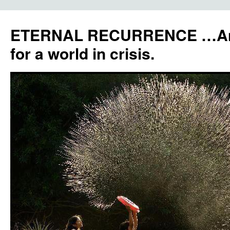
ETERNAL RECURRENCE …Anc
for a world in crisis.