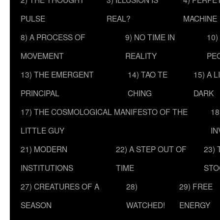
PULSE
REAL?
MACHINE
8) A PROCESS OF
9) NO TIME IN
10)
MOVEMENT
REALITY
PE
13) THE EMERGENT
14) TAO TE
15) A 
PRINCIPAL
CHING
DARK
17) THE COSMOLOGICAL MANIFESTO OF THE
18
LITTLE GUY
IN
21) MODERN
22) A STEP OUT OF
23)
INSTITUTIONS
TIME
STO
27) CREATURES OF A
28)
29) FREE
SEASON
WATCHED!
ENERGY