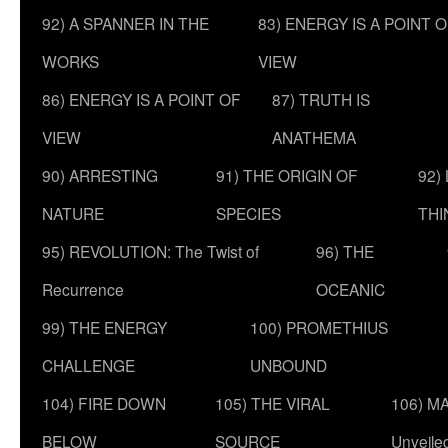
92) A SPANNER IN THE
83) ENERGY IS A POINT 
WORKS
VIEW
86) ENERGY IS A POINT OF
87) TRUTH IS
VIEW
ANATHEMA
90) ARRESTING
91) THE ORIGIN OF
92)
NATURE
SPECIES
THI
95) REVOLUTION: The Twist of
96) THE
Recurrence
OCEANIC
99) THE ENERGY
100) PROMETHIUS
CHALLENGE
UNBOUND
104) FIRE DOWN
105) THE VIRAL
106) MA
BELOW
SOURCE
Unveile