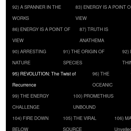
92) A SPANNER IN THE
83) ENERGY IS A POINT 
WORKS
VIEW
86) ENERGY IS A POINT OF
87) TRUTH IS
VIEW
ANATHEMA
90) ARRESTING
91) THE ORIGIN OF
92)
NATURE
SPECIES
THI
95) REVOLUTION: The Twist of
96) THE
Recurrence
OCEANIC
99) THE ENERGY
100) PROMETHIUS
CHALLENGE
UNBOUND
104) FIRE DOWN
105) THE VIRAL
106) MA
BELOW
SOURCE
Unveile