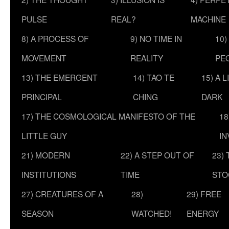
PULSE
REAL?
MACHINE
8) A PROCESS OF
9) NO TIME IN
10)
MOVEMENT
REALITY
PE
13) THE EMERGENT
14) TAO TE
15) A 
PRINCIPAL
CHING
DARK
17) THE COSMOLOGICAL MANIFESTO OF THE
18
LITTLE GUY
IN
21) MODERN
22) A STEP OUT OF
23)
INSTITUTIONS
TIME
STO
27) CREATURES OF A
28)
29) FREE
SEASON
WATCHED!
ENERGY