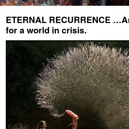
ETERNAL RECURRENCE …Anc
for a world in crisis.