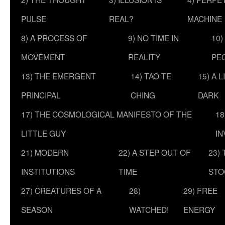
PULSE
REAL?
MACHINE
8) A PROCESS OF
9) NO TIME IN
10)
MOVEMENT
REALITY
PE
13) THE EMERGENT
14) TAO TE
15) A 
PRINCIPAL
CHING
DARK
17) THE COSMOLOGICAL MANIFESTO OF THE
18
LITTLE GUY
IN
21) MODERN
22) A STEP OUT OF
23)
INSTITUTIONS
TIME
STO
27) CREATURES OF A
28)
29) FREE
SEASON
WATCHED!
ENERGY