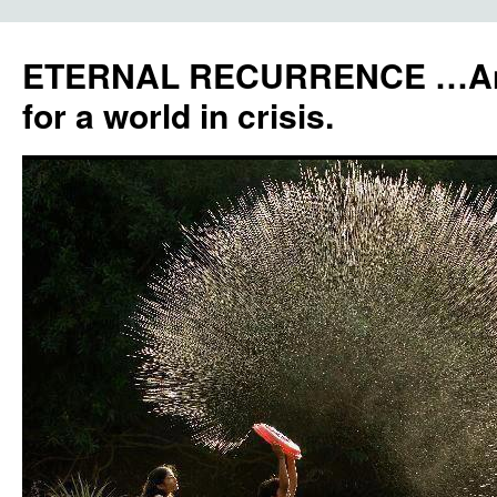
ETERNAL RECURRENCE …Anc
for a world in crisis.