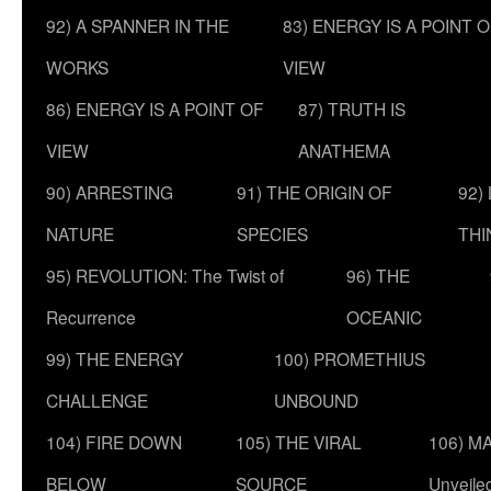
92) A SPANNER IN THE
83) ENERGY IS A POINT 
WORKS
VIEW
86) ENERGY IS A POINT OF
87) TRUTH IS
VIEW
ANATHEMA
90) ARRESTING
91) THE ORIGIN OF
92)
NATURE
SPECIES
THI
95) REVOLUTION: The Twist of
96) THE
Recurrence
OCEANIC
99) THE ENERGY
100) PROMETHIUS
CHALLENGE
UNBOUND
104) FIRE DOWN
105) THE VIRAL
106) MA
BELOW
SOURCE
Unveile