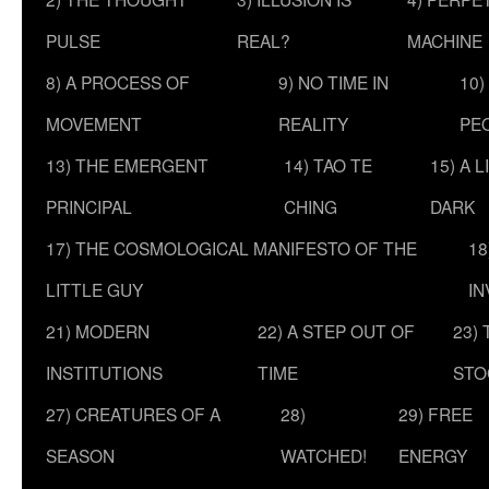
PULSE
REAL?
MACHINE
8) A PROCESS OF
9) NO TIME IN
10)
MOVEMENT
REALITY
PE
13) THE EMERGENT
14) TAO TE
15) A 
PRINCIPAL
CHING
DARK
17) THE COSMOLOGICAL MANIFESTO OF THE
18
LITTLE GUY
IN
21) MODERN
22) A STEP OUT OF
23)
INSTITUTIONS
TIME
STO
27) CREATURES OF A
28)
29) FREE
SEASON
WATCHED!
ENERGY