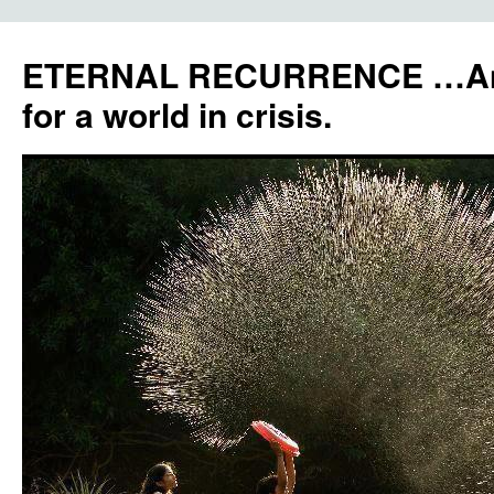
ETERNAL RECURRENCE …Anc
for a world in crisis.