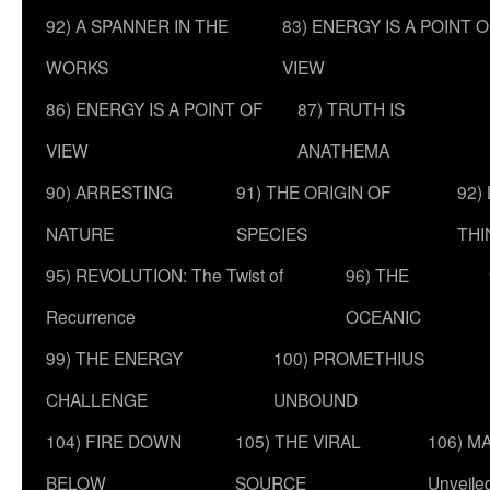
92) A SPANNER IN THE
83) ENERGY IS A POINT 
WORKS
VIEW
86) ENERGY IS A POINT OF
87) TRUTH IS
VIEW
ANATHEMA
90) ARRESTING
91) THE ORIGIN OF
92)
NATURE
SPECIES
THI
95) REVOLUTION: The Twist of
96) THE
Recurrence
OCEANIC
99) THE ENERGY
100) PROMETHIUS
CHALLENGE
UNBOUND
104) FIRE DOWN
105) THE VIRAL
106) MA
BELOW
SOURCE
Unveile