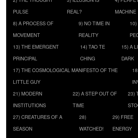
PULSE
REAL?
MACHINE
8) A PROCESS OF
9) NO TIME IN
10)
MOVEMENT
REALITY
PE
13) THE EMERGENT
14) TAO TE
15) A 
PRINCIPAL
CHING
DARK
17) THE COSMOLOGICAL MANIFESTO OF THE
18
LITTLE GUY
IN
21) MODERN
22) A STEP OUT OF
23)
INSTITUTIONS
TIME
STO
27) CREATURES OF A
28)
29) FREE
SEASON
WATCHED!
ENERGY