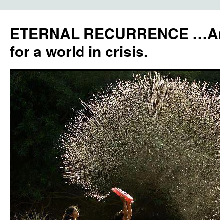
ETERNAL RECURRENCE …Anc
for a world in crisis.