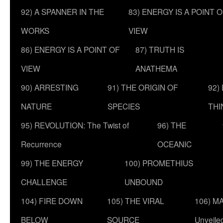
92) A SPANNER IN THE
83) ENERGY IS A POINT 
WORKS
VIEW
86) ENERGY IS A POINT OF
87) TRUTH IS
VIEW
ANATHEMA
90) ARRESTING
91) THE ORIGIN OF
92)
NATURE
SPECIES
THI
95) REVOLUTION: The Twist of
96) THE
Recurrence
OCEANIC
99) THE ENERGY
100) PROMETHIUS
CHALLENGE
UNBOUND
104) FIRE DOWN
105) THE VIRAL
106) MA
BELOW
SOURCE
Unveile