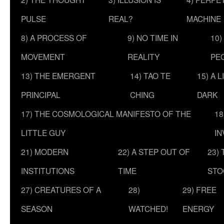
PULSE
REAL?
MACHINE
8) A PROCESS OF
9) NO TIME IN
10)
MOVEMENT
REALITY
PE
13) THE EMERGENT
14) TAO TE
15) A 
PRINCIPAL
CHING
DARK
17) THE COSMOLOGICAL MANIFESTO OF THE
18
LITTLE GUY
IN
21) MODERN
22) A STEP OUT OF
23)
INSTITUTIONS
TIME
STO
27) CREATURES OF A
28)
29) FREE
SEASON
WATCHED!
ENERGY