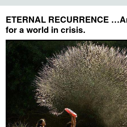
ETERNAL RECURRENCE …Anc
for a world in crisis.