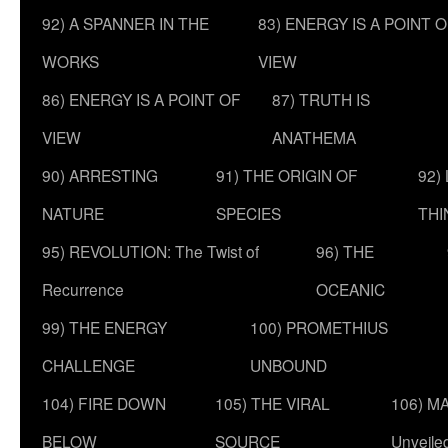
92) A SPANNER IN THE
83) ENERGY IS A POINT 
WORKS
VIEW
86) ENERGY IS A POINT OF
87) TRUTH IS
VIEW
ANATHEMA
90) ARRESTING
91) THE ORIGIN OF
92)
NATURE
SPECIES
THI
95) REVOLUTION: The Twist of
96) THE
Recurrence
OCEANIC
99) THE ENERGY
100) PROMETHIUS
CHALLENGE
UNBOUND
104) FIRE DOWN
105) THE VIRAL
106) MA
BELOW
SOURCE
Unveile