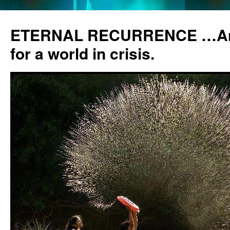
ETERNAL RECURRENCE …Anc
for a world in crisis.