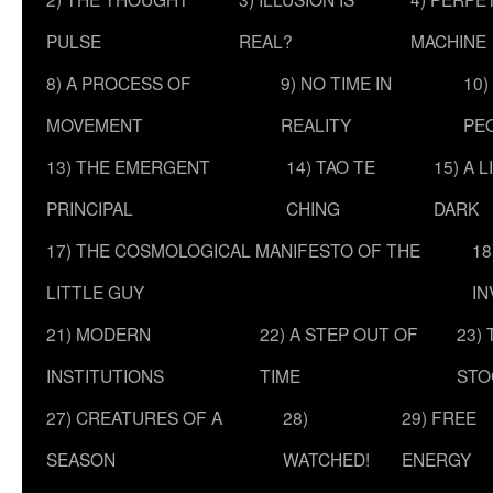
PULSE
REAL?
MACHINE
8) A PROCESS OF
9) NO TIME IN
10)
MOVEMENT
REALITY
PE
13) THE EMERGENT
14) TAO TE
15) A 
PRINCIPAL
CHING
DARK
17) THE COSMOLOGICAL MANIFESTO OF THE
18
LITTLE GUY
IN
21) MODERN
22) A STEP OUT OF
23)
INSTITUTIONS
TIME
STO
27) CREATURES OF A
28)
29) FREE
SEASON
WATCHED!
ENERGY