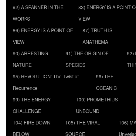
92) A SPANNER IN THE
83) ENERGY IS A POINT 
WORKS
VIEW
86) ENERGY IS A POINT OF
87) TRUTH IS
VIEW
ANATHEMA
90) ARRESTING
91) THE ORIGIN OF
92)
NATURE
SPECIES
THI
95) REVOLUTION: The Twist of
96) THE
Recurrence
OCEANIC
99) THE ENERGY
100) PROMETHIUS
CHALLENGE
UNBOUND
104) FIRE DOWN
105) THE VIRAL
106) MA
BELOW
SOURCE
Unveile