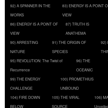
92) A SPANNER IN THE
83) ENERGY IS A POINT 
WORKS
VIEW
86) ENERGY IS A POINT OF
87) TRUTH IS
VIEW
ANATHEMA
90) ARRESTING
91) THE ORIGIN OF
92)
NATURE
SPECIES
THI
95) REVOLUTION: The Twist of
96) THE
Recurrence
OCEANIC
99) THE ENERGY
100) PROMETHIUS
CHALLENGE
UNBOUND
104) FIRE DOWN
105) THE VIRAL
106) MA
BELOW
SOURCE
Unveile