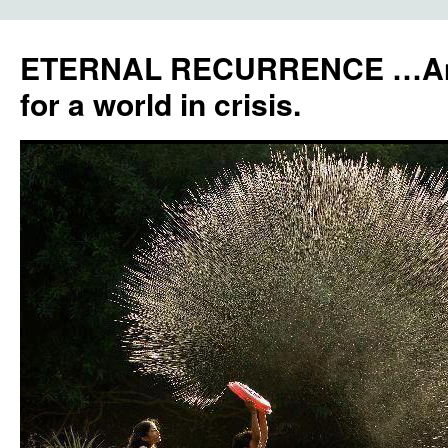
ETERNAL RECURRENCE …Anc
for a world in crisis.