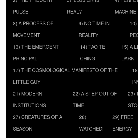
PULSE
REAL?
MACHINE
8) A PROCESS OF
9) NO TIME IN
10)
MOVEMENT
REALITY
PE
13) THE EMERGENT
14) TAO TE
15) A 
PRINCIPAL
CHING
DARK
17) THE COSMOLOGICAL MANIFESTO OF THE
18
LITTLE GUY
IN
21) MODERN
22) A STEP OUT OF
23)
INSTITUTIONS
TIME
STO
27) CREATURES OF A
28)
29) FREE
SEASON
WATCHED!
ENERGY