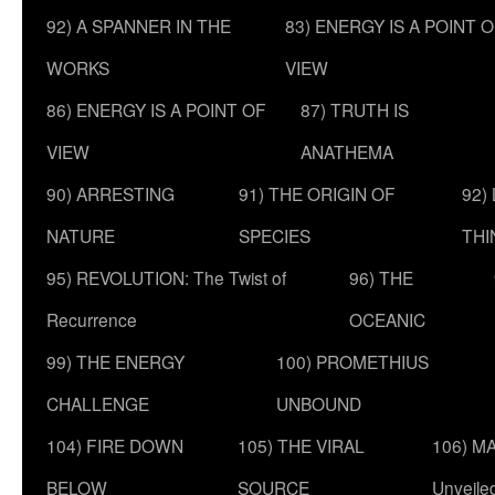
92) A SPANNER IN THE
83) ENERGY IS A POINT 
WORKS
VIEW
86) ENERGY IS A POINT OF
87) TRUTH IS
VIEW
ANATHEMA
90) ARRESTING
91) THE ORIGIN OF
92)
NATURE
SPECIES
THI
95) REVOLUTION: The Twist of
96) THE
Recurrence
OCEANIC
99) THE ENERGY
100) PROMETHIUS
CHALLENGE
UNBOUND
104) FIRE DOWN
105) THE VIRAL
106) MA
BELOW
SOURCE
Unveile