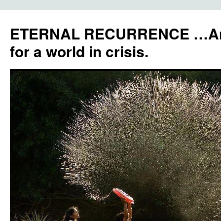
ETERNAL RECURRENCE …Anc
for a world in crisis.