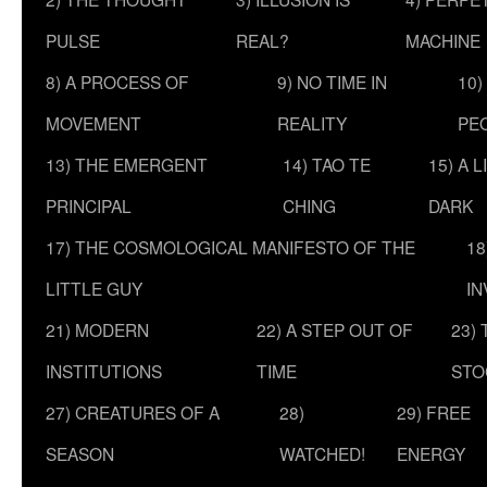
PULSE
REAL?
MACHINE
8) A PROCESS OF
9) NO TIME IN
10)
MOVEMENT
REALITY
PE
13) THE EMERGENT
14) TAO TE
15) A 
PRINCIPAL
CHING
DARK
17) THE COSMOLOGICAL MANIFESTO OF THE
18
LITTLE GUY
IN
21) MODERN
22) A STEP OUT OF
23)
INSTITUTIONS
TIME
STO
27) CREATURES OF A
28)
29) FREE
SEASON
WATCHED!
ENERGY