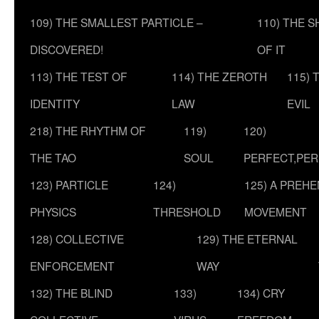
109) THE SMALLEST PARTICLE –
110) THE 
DISCOVERED!
OF IT
113) THE TEST OF
114) THE ZEROTH
115) 
IDENTITY
LAW
EVIL
218) THE RHYTHM OF
119)
120)
THE TAO
SOUL
PERFECT,PER
123) PARTICLE
124)
125) A PREHE
PHYSICS
THRESHOLD
MOVEMENT
128) COLLECTIVE
129) THE ETERNAL
ENFORCEMENT
WAY
132) THE BLIND
133)
134) CRY