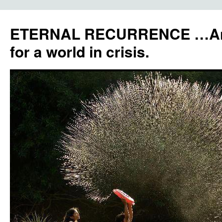
ETERNAL RECURRENCE …Anc
for a world in crisis.