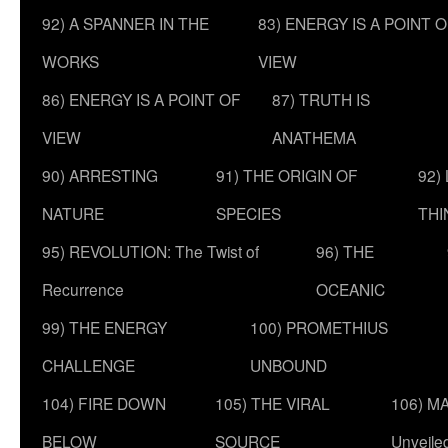
92) A SPANNER IN THE
83) ENERGY IS A POINT 
WORKS
VIEW
86) ENERGY IS A POINT OF
87) TRUTH IS
VIEW
ANATHEMA
90) ARRESTING
91) THE ORIGIN OF
92)
NATURE
SPECIES
THI
95) REVOLUTION: The Twist of
96) THE
Recurrence
OCEANIC
99) THE ENERGY
100) PROMETHIUS
CHALLENGE
UNBOUND
104) FIRE DOWN
105) THE VIRAL
106) MA
BELOW
SOURCE
Unveile