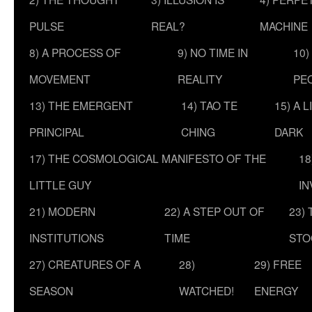
PULSE
REAL?
MACHINE
8) A PROCESS OF
9) NO TIME IN
10)
MOVEMENT
REALITY
PE
13) THE EMERGENT
14) TAO TE
15) A 
PRINCIPAL
CHING
DARK
17) THE COSMOLOGICAL MANIFESTO OF THE
18
LITTLE GUY
IN
21) MODERN
22) A STEP OUT OF
23)
INSTITUTIONS
TIME
STO
27) CREATURES OF A
28)
29) FREE
SEASON
WATCHED!
ENERGY