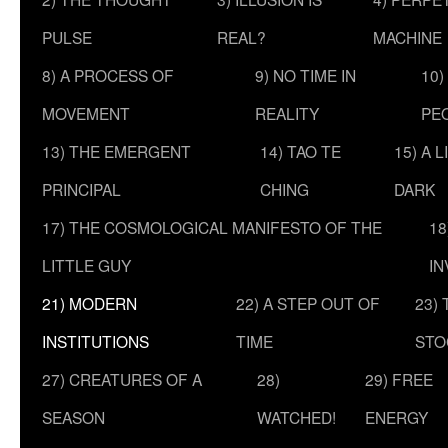
PULSE
REAL?
MACHINE
8) A PROCESS OF
9) NO TIME IN
10)
MOVEMENT
REALITY
PE
13) THE EMERGENT
14) TAO TE
15) A 
PRINCIPAL
CHING
DARK
17) THE COSMOLOGICAL MANIFESTO OF THE
18
LITTLE GUY
IN
21) MODERN
22) A STEP OUT OF
23)
INSTITUTIONS
TIME
STO
27) CREATURES OF A
28)
29) FREE
SEASON
WATCHED!
ENERGY