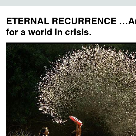
ETERNAL RECURRENCE …Anc
for a world in crisis.