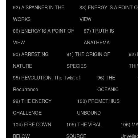
92) A SPANNER IN THE
83) ENERGY IS A POINT 
WORKS
VIEW
86) ENERGY IS A POINT OF
87) TRUTH IS
VIEW
ANATHEMA
90) ARRESTING
91) THE ORIGIN OF
92)
NATURE
SPECIES
THI
95) REVOLUTION: The Twist of
96) THE
Recurrence
OCEANIC
99) THE ENERGY
100) PROMETHIUS
CHALLENGE
UNBOUND
104) FIRE DOWN
105) THE VIRAL
106) MA
BELOW
SOURCE
Unveile