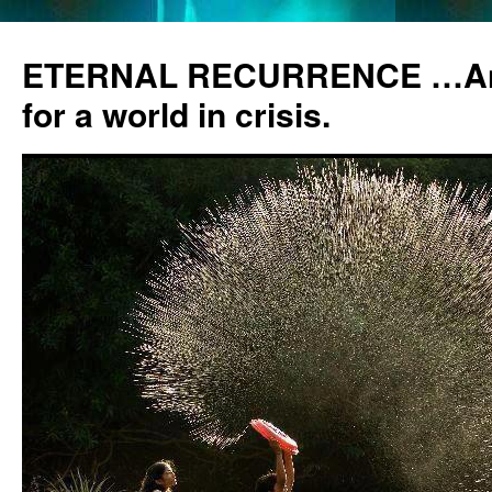
ETERNAL RECURRENCE …Anc
for a world in crisis.