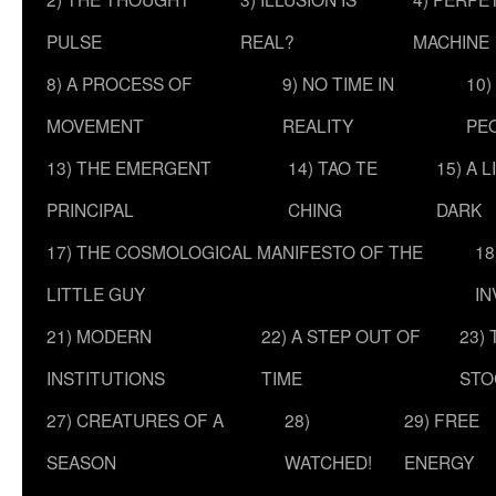
PULSE
REAL?
MACHINE
8) A PROCESS OF
9) NO TIME IN
10)
MOVEMENT
REALITY
PE
13) THE EMERGENT
14) TAO TE
15) A 
PRINCIPAL
CHING
DARK
17) THE COSMOLOGICAL MANIFESTO OF THE
18
LITTLE GUY
IN
21) MODERN
22) A STEP OUT OF
23)
INSTITUTIONS
TIME
STO
27) CREATURES OF A
28)
29) FREE
SEASON
WATCHED!
ENERGY