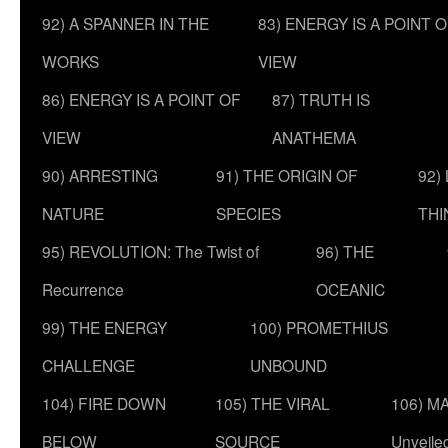
92) A SPANNER IN THE
83) ENERGY IS A POINT 
WORKS
VIEW
86) ENERGY IS A POINT OF
87) TRUTH IS
VIEW
ANATHEMA
90) ARRESTING
91) THE ORIGIN OF
92)
NATURE
SPECIES
THI
95) REVOLUTION: The Twist of
96) THE
Recurrence
OCEANIC
99) THE ENERGY
100) PROMETHIUS
CHALLENGE
UNBOUND
104) FIRE DOWN
105) THE VIRAL
106) MA
BELOW
SOURCE
Unveile