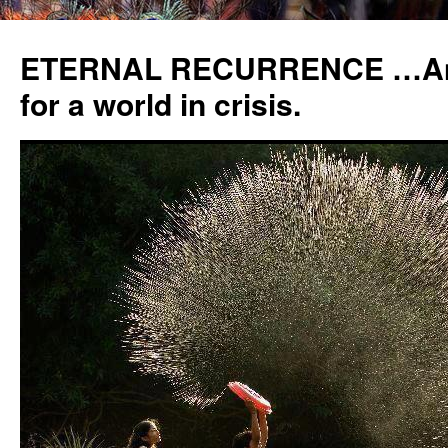
ETERNAL RECURRENCE …Anc
for a world in crisis.