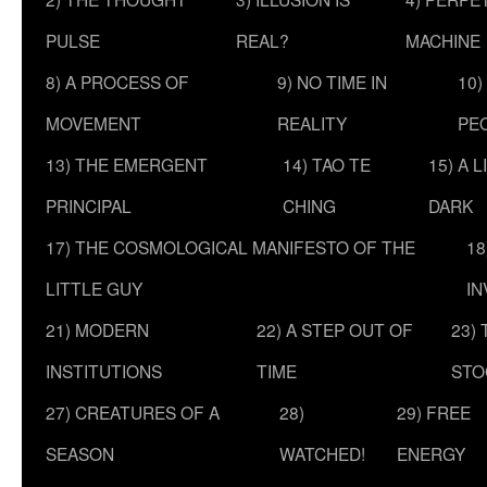
PULSE
REAL?
MACHINE
8) A PROCESS OF
9) NO TIME IN
10)
MOVEMENT
REALITY
PE
13) THE EMERGENT
14) TAO TE
15) A 
PRINCIPAL
CHING
DARK
17) THE COSMOLOGICAL MANIFESTO OF THE
18
LITTLE GUY
IN
21) MODERN
22) A STEP OUT OF
23)
INSTITUTIONS
TIME
STO
27) CREATURES OF A
28)
29) FREE
SEASON
WATCHED!
ENERGY