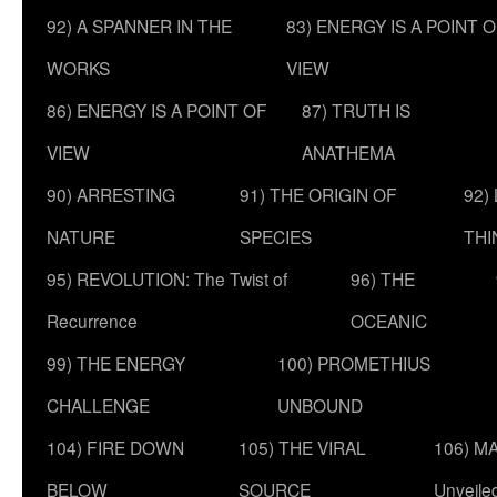
92) A SPANNER IN THE
83) ENERGY IS A POINT 
WORKS
VIEW
86) ENERGY IS A POINT OF
87) TRUTH IS
VIEW
ANATHEMA
90) ARRESTING
91) THE ORIGIN OF
92)
NATURE
SPECIES
THI
95) REVOLUTION: The Twist of
96) THE
Recurrence
OCEANIC
99) THE ENERGY
100) PROMETHIUS
CHALLENGE
UNBOUND
104) FIRE DOWN
105) THE VIRAL
106) MA
BELOW
SOURCE
Unveile